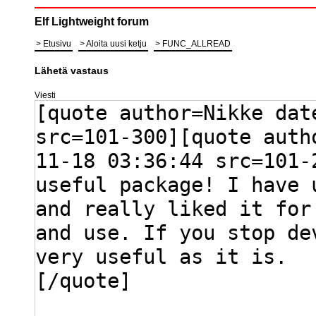
Elf Lightweight forum
Etusivu
Aloita uusi ketju
FUNC_ALLREAD
Lähetä vastaus
Viesti