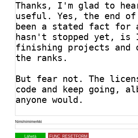
Nimi/nimimerkki