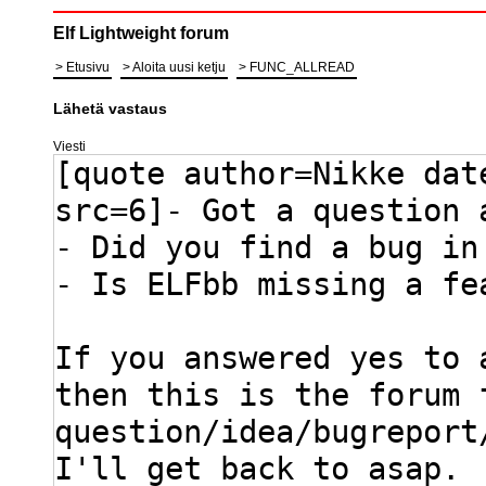
Elf Lightweight forum
Etusivu
Aloita uusi ketju
FUNC_ALLREAD
Lähetä vastaus
Viesti