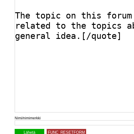
Nimi/nimimerkki